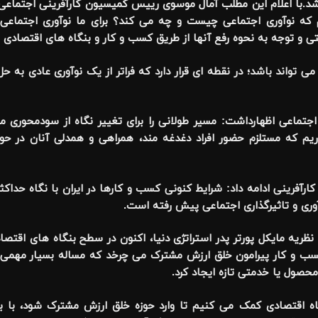
 شد.با اعلام این مطلب آمال موسوی رییس کمیسیون کارآفرینی اجتماعی 
 که نوآوری اجتماعی چیست و چه می کند؟ برای ما نوآوری اجتماعی
 توجه به نحوه رفع آنها از طریق کسب و کار و بنگاه های اقتصادی 
می تواند باشد؛ در نقطه ای قرار دارد که فراتر از یک نوآوری عادی به
ی اجتماعی اظهارداشت: مسیر طولانی را برای تغییر نگاه از سودمحوری
یم که مستلزم حضور افراد دغدغه مند، همراهی و همدلی آنان در ح
آفرینی ادامه داد: شرایط کنونی کسب و کارها در ایران با نگاه حداک
وری و تاثیرگذاری اجتماعی پیش رفته است.
نظریه مایکل پورتر پدر استراتژی دنیا، اکنون در سطح بنگاه های اقتص
ب و کار پیرامون خلق ارزش مشترک می چرخد که مساله بسیار مهمی 
حصول یا خدمتی تازه ایجاد کرد.
ه اقتصادی کمک می کنیم تا وارد حوزه خلق ارزش مشترک شود، با با