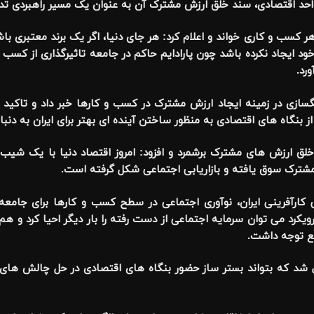
حد اقتصادی، سند خلق ارزش مشترک آن به عنوان یک مسیر راهبردی تد
ر کسب و کاری خواند و اعلام کرد: هر جای دنیا، اگر یک برند معتبری ب
ود ایجاد نکرده باشد چون پارادایم حاکم در جامعه تاثیرگذاری از کسب و
رد.
سازی در زمینه ایجاد ارزش مشترک در کسب و کارها خبر داد و تاکید کر
از بنگاه های اقتصادی به منظور ساختن آینده ای بهتر برای ایران به دنب
خلق ارزش های مشترک برشمرد و افزود: امروز اقتصاد دنیا با یک شیب 
ترک سوق یافته و بازاریابی اجتماعی شکل گرفته است.
ارآفرینی ایران، نوآوری اجتماعی در سطح کسب و کارها برای جامعه ر
یکرد می توان سرمایه اجتماعی از دست رفته را بار دیگر احیا کرد و ه
بع توجه داشت.
ل شد که بتواند بستر ساز حضور بنگاه های اقتصادی در حل چالش ها