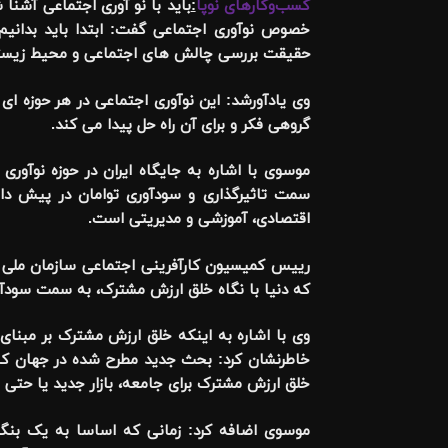
کسب‌وکارهای نوپا
:
باید با نو آوری اجتماعی آشنا
خصوص نوآوری اجتماعی گفت: ابتدا باید بدانیم
حقیقت بررسی چالش های اجتماعی و محیط زیستی و
وی یادآورشد: این نوآوری اجتماعی در هر حوزه ای 
گروهی فکر و برای آن راه حل پیدا می کند.
موسوی با اشاره به جایگاه ایران در حوزه نوآور
سمت تاثیرگذاری و سودآوری توامان در پیش دار
اقتصادی، آموزشی و مدیریتی است.
رییس کمیسیون کارآفرینی اجتماعی سازمان ملی کار
که دنیا با نگاه خلق ارزش مشترک، به سمت سودآ
وی با اشاره به اینکه خلق ارزش مشترک بر مبنای 
خاطرنشان کرد: بحث جدید مطرح شده در جهان کس
خلق ارزش مشترک برای جامعه، بازار جدید یا حتی م
موسوی اضافه کرد: زمانی که اساسا به یک بنگا