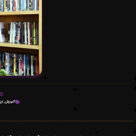
آموزش
,
ار