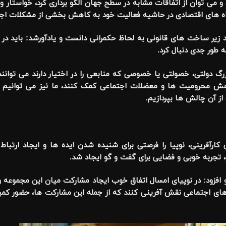
 و می توان از اتفاقات مشابه در سطح جهان الگو برداری کرد، خواستار ور
گاه های اقتصادی در حاشیه فعالیت خود به کاهش بخشی از مشکلات اج
جاد زیر ساخت های قانونی به لحاظ حکمرانی دانست و یادآورشد: باید در
به طور جدی دنبال کرد.
 دولتی، خصولتی یا خصوصی که منابعی را در اختیار دارند می توانند
هش محرومیت ها و معضلات اجتماعی کمک کنند، ما نیز می توانیم در
ز آن چالش ها بپردازیم.
ارآفرینی، نوپیا را فرصتی برای شنیده شدن ایده ها و ایجاد ارتباط
، تجربه خوبی و فضایی برای گفت و گو ایجاد شد.
و افزود: در نوپیای امسال اتفاق خوب ایجاد مشارکت میان این مجموعه
ارهای اجتماعی نقش آفرینی کنند که از جمله این مشارکت ها، حضور کم