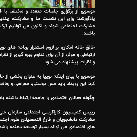
موسوی از برگزاری جلسات متعدد و مختلف با فعا
یادآورشد: برای این نشست ها و مشارکت، چندین
مشارکت اجتماعی شوند و اکنون می توانیم ترکیب
باشند.
خالق خانه امکان، بر لزوم استمرار برنامه های نوپی
ارتباطی و موثر، از آن برای تداوم بهره گیری از ن
و نظرات پیشنهاد می شود.
موسوی با بیان اینکه نوپیا به عنوان بخشی از حا
کرد: این رویداد باید حس دوستی، همراهی و رفاقت ر
چگونه فعالان اقتصادی با جامعه ارتباط داشته با
رییس کمیسیون کارآفرینی اجتماعی سازمان ملی ک
مشارکت دانشجویان و فارغ التحصیلان علوم اجتما
های اقتصادی می تواند بسیار توسعه دهنده باشد