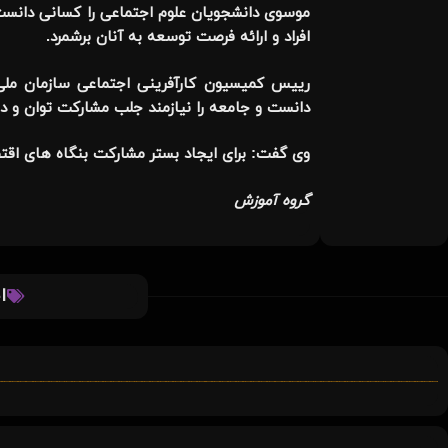
موسوی دانشجویان علوم اجتماعی را کسانی دانست که
افراد و ارائه فرصت توسعه به آنان برشمرد.
رییس کمیسیون کارآفرینی اجتماعی سازمان ملی ک
دانست و جامعه را نیازمند جلب مشارکت توان و د
وی گفت: برای ایجاد بستر مشارکت بنگاه های اقت
گروه آموزش
ا