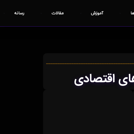
ها
آموزش
مقالات
رسانه
های اقتصادی