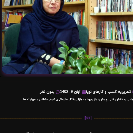
تحریریه کسب و کارهای نوپا
آبان 9, 1402
بدون نظر
زیابی و دانش فنی
,
پیش نیاز ورود به بازار
,
رفتار سازمانی
,
شرح مشاغل و مهارت ها