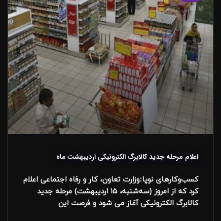
اعلام مرحله جدید کالابرگ الکترونیکی اردیبهشت ماه
کسب‌وکارهای نوپا:وزارت تعاون، کار و رفاه اجتماعی اعلام
کرد که از امروز (سه‌شنبه، ۱۵ اردیبهشت) مرحله جدید
کالابرگ الکترونیکی آغاز می شود و فرصت این