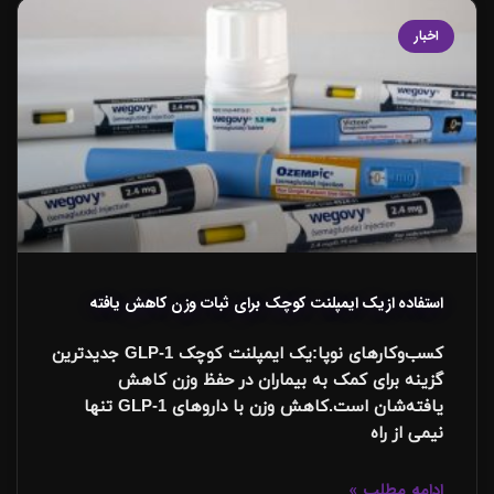
اخبار
استفاده ازیک ایمپلنت کوچک برای ثبات وزن کاهش یافته‌
کسب‌وکارهای نوپا:یک ایمپلنت کوچک GLP-1 جدیدترین
گزینه برای کمک به بیماران در حفظ وزن کاهش
یافته‌شان است.کاهش وزن با داروهای GLP-1 تنها
نیمی از راه
ادامه مطلب »