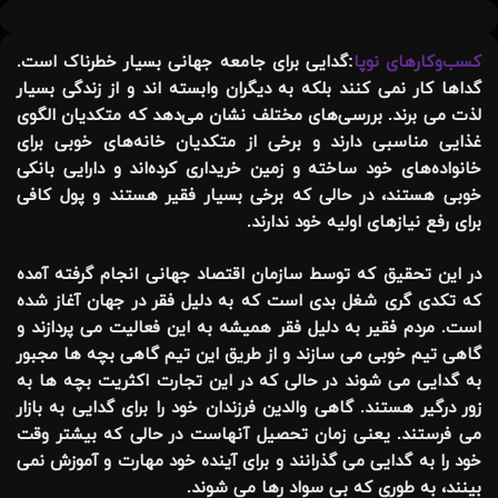
کسب‌وکارهای نوپا
:گدایی برای جامعه جهانی بسیار خطرناک است.
گداها کار نمی کنند بلکه به دیگران وابسته اند و از زندگی بسیار
لذت می برند. بررسی‌های مختلف نشان می‌دهد که متکدیان الگوی
غذایی مناسبی دارند و برخی از متکدیان خانه‌های خوبی برای
خانواده‌های خود ساخته و زمین خریداری کرده‌اند و دارایی بانکی
خوبی هستند، در حالی که برخی بسیار فقیر هستند و پول کافی
برای رفع نیازهای اولیه خود ندارند.
در این تحقیق که توسط سازمان اقتصاد جهانی انجام گرفته آمده
که تکدی گری شغل بدی است که به دلیل فقر در جهان آغاز شده
است. مردم فقیر به دلیل فقر همیشه به این فعالیت می پردازند و
گاهی تیم خوبی می سازند و از طریق این تیم گاهی بچه ها مجبور
به گدایی می شوند در حالی که در این تجارت اکثریت بچه ها به
زور درگیر هستند. گاهی والدین فرزندان خود را برای گدایی به بازار
می فرستند. یعنی زمان تحصیل آنهاست در حالی که بیشتر وقت
خود را به گدایی می گذرانند و برای آینده خود مهارت و آموزش نمی
بینند، به طوری که بی سواد رها می شوند.