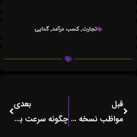
,
,
تجارت
کسب درآمد
گدایی
قبل
بعدی
مواظب نسخه های جعلی اپلیکیشن های بانکی باشید
چگونه سرعت بارگذاری وبسایت افزایش می یابد؟