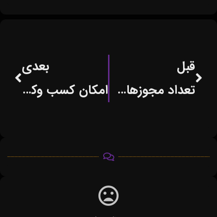
قبل
بعدی
تعداد مجوزهای کسب‌و‌کار به رقم شگفت انگیز بالای یک میلیون رسید
امکان کسب وکار برای معلولان