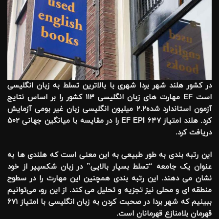
در کشور هلند شهر بردا شهری با بالاترین تسلط به زبان انگلیسی
است EF مهارت های زبان انگلیسی ۱۱۳ کشور را بر اساس نتایج
آزمون استاندارد شده۲.۲ میلیون انگلیسی زبان غیر بومی آزمایش
کرد. هلند امتیاز EF EPI ۶۴۷ را در مقایسه با میانگین جهانی ۵۰۲
دریافت کرد.
این رتبه بندی به طور طبیعی به این معنی است که هلندی ها به
عنوان یک جامعه “تسلط بسیار بالایی” در زبان شکسپیر از خود
نشان می دهند. این رتبه بندی همچنین این مهارت را در سطوح
منطقه ای و محلی نیز تجزیه و تحلیل می کند. از این رو، می‌توانیم
ببینیم که شهر بردا در صحبت کردن به زبان انگلیسی با امتیاز ۶۷۱
قهرمان بلامنازع قهرمانان است.