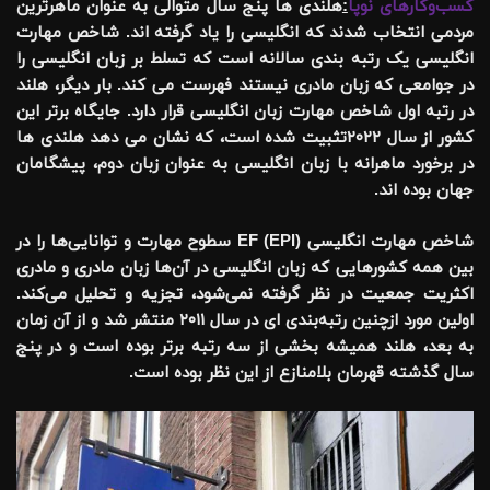
کسب‌وکارهای نوپا
:
هلندی ها پنج سال متوالی به عنوان ماهرترین
مردمی انتخاب شدند که انگلیسی را یاد گرفته اند. شاخص مهارت
انگلیسی یک رتبه بندی سالانه است که تسلط بر زبان انگلیسی را
در جوامعی که زبان مادری نیستند فهرست می کند. بار دیگر، هلند
در رتبه اول شاخص مهارت زبان انگلیسی قرار دارد. جایگاه برتر این
کشور از سال ۲۰۲۲تثبیت شده است، که نشان می دهد هلندی ها
در برخورد ماهرانه با زبان انگلیسی به عنوان زبان دوم، پیشگامان
جهان بوده اند.
شاخص مهارت انگلیسی EF (EPI) سطوح مهارت و توانایی‌ها را در
بین همه کشورهایی که زبان انگلیسی در آن‌ها زبان مادری و مادری
اکثریت جمعیت در نظر گرفته نمی‌شود، تجزیه و تحلیل می‌کند.
اولین مورد ازچنین رتبه‌بندی ای در سال ۲۰۱۱ منتشر شد و از آن زمان
به بعد، هلند همیشه بخشی از سه رتبه برتر بوده است و در پنج
سال گذشته قهرمان بلامنازع از این نظر بوده است.