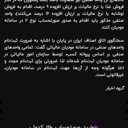
کالاهای آن واحد صنفی نیز متفاوت باشد (مثلاً رستوران که در کنار
فروش غذا با نرخ مالیات بر ارزش افزوده ۹ درصد، اقدام به فروش
نوشابه با نرخ مالیات بر ارزش افزوده ۱۶ درصد می‌کنند)، واحد
صنفی مذکور باید اقدام به صدور صورتحساب نوع ۲ در سامانه
مودیان کنند.
سخنگوی اتاق اصناف ایران در پایان با اشاره به ضرورت ثبت‌نام
واحدهای صنفی در سامانه مودیان مالیاتی گفت: تمامی واحدهای
صنفی بر اساس پروانه کسب، توسط سازمان امور مالیاتی در
سامانه مودیان ثبت‌نام شده‌اند لذا ضرورتی برای ثبت‌نام مجدد و
اخذ هرگونه وجه از آن‌ها جهت ثبت‌نام در سامانه مودیان،
غیرقانونی است.
گروه اخبار
,
,
,
خرید
صورتحساب
طلا
کدملی