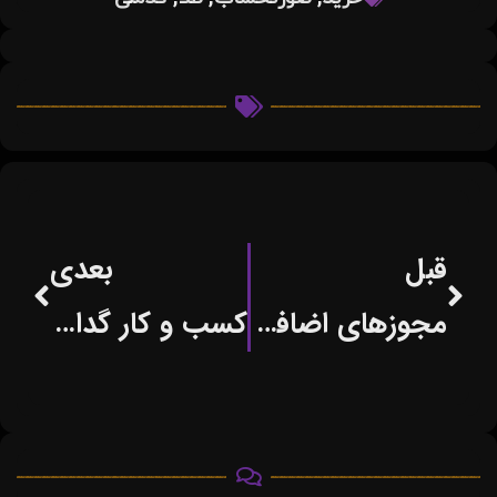
قبل
بعدی
مجوزهای اضافی کسب وکار لغو شدند
کسب و کار گدایی خیابانی درشهر لوکزامبورگ ممنوع شد!