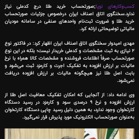
کسب‌وکارهای نوپا
:
صورتحساب خرید طلا درج کدملی نیاز
ندارد.سخنگوی اتاق اصناف ایران درخصوص جزئیات صورتحساب
خرید طلا و ضرورت ثبت‌نام واحد‌های صنفی در سامانه مودیان
مالیاتی توضیحاتی ارائه کرد.
مهدی امیدوار سخنگوی اتاق اصناف ایران اظهار کرد: در فاکتور نوع
۲ نیازی به ثبت مشخصات و کدملی خریدار نیست؛ بلکه در این نوع
صورتحساب صرفاً اطلاعات فروشنده و مشخصات کالا همراه با نرخ
مالیات بر ارزش افزوده به تفکیک اجرت و کارمزد ثبت می‌شود و
بابت اصل طلا نیز هیچگونه مالیات بر ارزش افزوده دریافت
نمی‌شود.
وی ادامه داد: از آنجایی که امکان تفکیک معافیت اصل طلا از
ارزش افزوده و نرخ ۹ درصدی سود و کارمزد در رسید دستگاه
کارتخوان وجود ندارد، به همین دلیل رسید چاپی دستگاه کارتخوان
به‌عنوان صورتحساب الکترونیک مورد پذیرش قرار نمی‌گیرد.