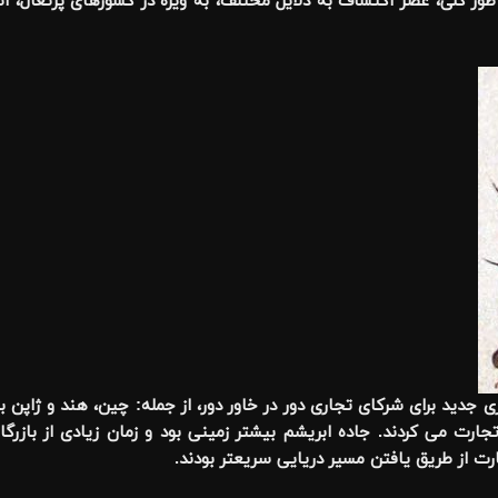
طور کلی، عصر اکتشاف به دلایل مختلف، به ویژه در کشورهای پرتغال، اس
دید برای شرکای تجاری دور در خاور دور، از جمله: چین، هند و ژاپن بو
ارت می کردند. جاده ابریشم بیشتر زمینی بود و زمان زیادی از بازرگان
رت از طریق یافتن مسیر دریایی سریعتر بودند
.