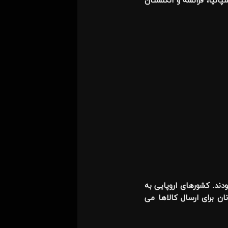
پانیا، فرانسه و انگلستان
دند. کشورهای اروپایی به
ان برای ارسال کالاها می