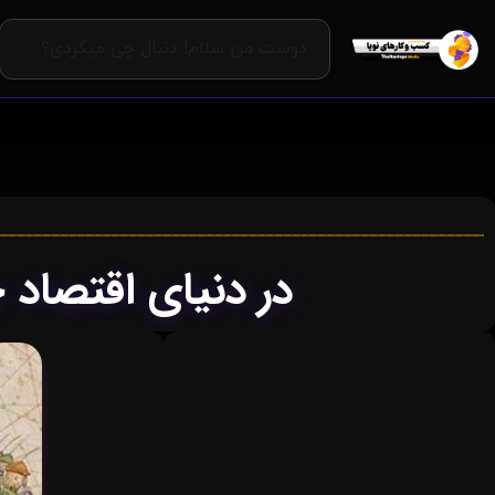
در دنیای اقتصا