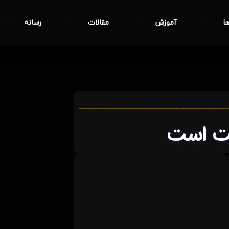
ها
آموزش
مقالات
رسانه
فت است