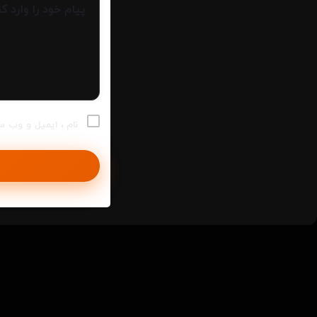
نام ، ایمیل و وب س