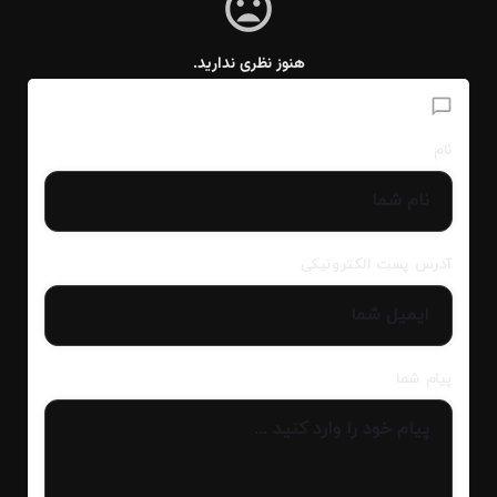
هنوز نظری ندارید.
افزودن دیدگاه
نام
آدرس پست الکترونیکی
پیام شما