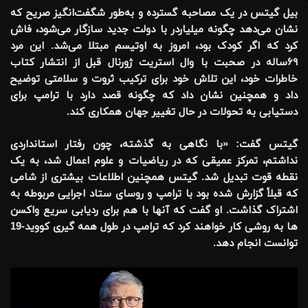
بیل گیتس در یک مصاحبه گسترده و به‌طور شگفت‌انگیز صریح که
نشان می‌دهد چگونه میلیاردر با دولت جدید سازگار می‌شود، فاش
کرد که اگر کودک بود، امروز به اوتیسم مبتلا می‌شد. این مرد
۶۹ساله در صحبت با وال استریت ژورنال قبل از انتشار کتاب
خاطرات خود، این تلاش خود برای ترکیب ثروت و سلامتی توضیح
داد و همچنین نشان داد که چگونه قصد دارد با ترامپ برای
دستیابی به تحولات در حال تغییر جهان همکاری کند.
گیتس گفت: «با نگاهی به گذشته، چون رفتار استانداردی
نداشتم، تمرکز عمیقی که در ریاضیات و علوم اعمال شد، به یک
نقطه قوت تبدیل شد. گیتس همچنین اطلاعات بیشتری از شامی
که قبلاً گزارش شده بود با ترامپ و روسای ستاد اجرایی مربوطه به
اشتراک گذاشت. او گفت که آنها با هم برای ردیابی سریع واکسن
ها به روشی کار خواهند کرد که ترامپ در طول همه گیری کووید-19
توانست انجام دهد.