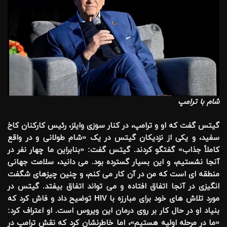
شام با ترامپ
گیتس گفت که او و ترامپ، در کنار سوزی وایلز، رئیس کارکنان کاخ
سفید، و یکی از نزدیکان گیتس در یک «شام طولانی و در واقع
کاملاً جذاب» گفتگو کردند. گیتس گفت: «بنابراین ما چهار نفر در
آنجا نشستیم، و این بسیار گسترده بود. می دانید، سلامت جهانی
منطقه ای است که من در آن کار می کنم، و چنین چیزهای شگفت
انگیزی در آنجا اتفاق افتاده و می تواند اتفاق بیفتد. گیتس در
مورد تلاش های خود برای مبارزه با HIV توضیح داد و فاش کرد که
بنیاد او در حال کار بر روی درمان این ویروس است. او اعتراف کرد:
«ما در مرحله اولیه هستیم»، اما خاطرنشان کرد که نقش ترامپ در