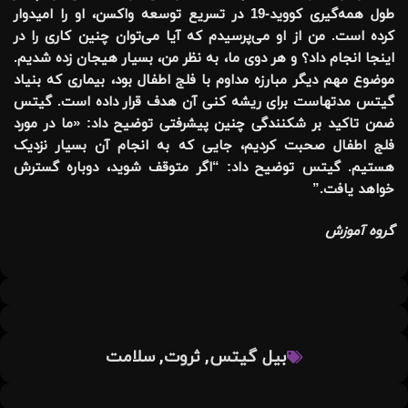
طول همه‌گیری کووید-19 در تسریع توسعه واکسن، او را امیدوار
کرده است. من از او می‌پرسیدم که آیا می‌توان چنین کاری را در
اینجا انجام داد؟ و هر دوی ما، به نظر من، بسیار هیجان زده شدیم.
موضوع مهم دیگر مبارزه مداوم با فلج اطفال بود، بیماری که بنیاد
گیتس مدتهاست برای ریشه کنی آن هدف قرار داده است. گیتس
ضمن تاکید بر شکنندگی چنین پیشرفتی توضیح داد: «ما در مورد
فلج اطفال صحبت کردیم، جایی که به انجام آن بسیار نزدیک
هستیم. گیتس توضیح داد: “اگر متوقف شوید، دوباره گسترش
خواهد یافت.”
گروه آموزش
,
,
بیل گیتس
ثروت
سلامت