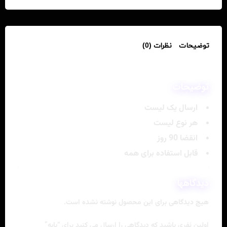
توضیحات
نظرات (0)
توضیحات
ارسال یک لیست
هر نوع لیست
انقضا 90 روز
قابل استفاده برای همه
دیدگاهها
هیچ دیدگاهی برای این محصول نوشته نشده است.
اولین نفری باشید که دیدگاهی را ارسال می کنید برای “پایه”