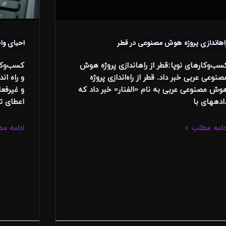
زی پروژه هوش مصنوعی در قطر
احیای وا
کسب‌وکارهای نوپا:قطر از راه‎اندازی پروژه هوش
کسب‌وکا
صنوعی عربی خبر داد. قطر از راه‌اندازی پروژه
و راه ان
وش مصنوعی عربی به نام «الفنار» خبر داد که
و غیرفع
ده‎های با
اعطای ت
دامه مطلب »
ادامه م