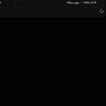
25 آذر 1404
بدون دیدگاه
28 ار