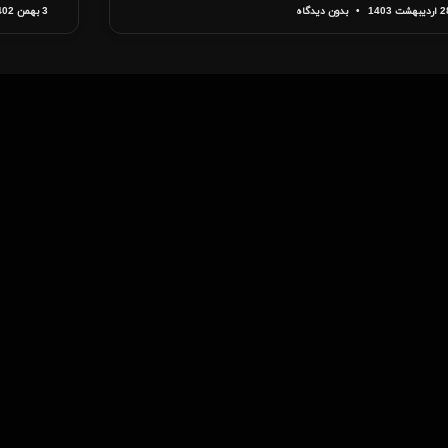
دیبهشت 1403
بدون دیدگاه
3 بهمن 1402