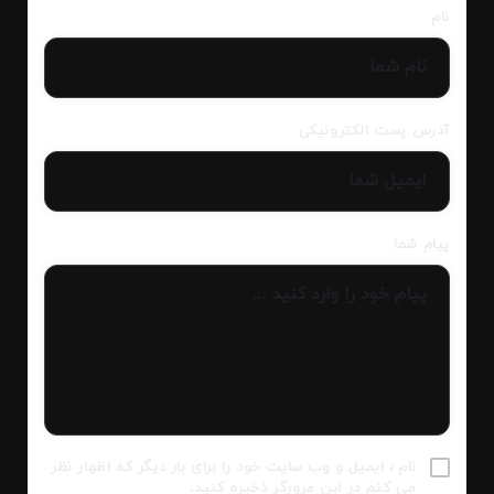
نام
آدرس پست الکترونیکی
پیام شما
نام ، ایمیل و وب سایت خود را برای بار دیگر که اظهار نظر
می کنم در این مرورگر ذخیره کنید.