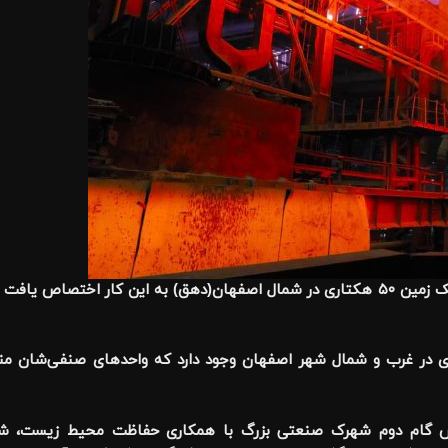
وی اضافه کرد: بر همین اساس در مرحله نخست یک زمین ۵۰ هکتاری در شمال اصفهان(دهق) به این ک
ر حال حاضر ۹۰ واحد ریخته‌گری در غرب و شمال شهر اصفهان وجود دارد که واحدهای صنف
ر دیگر برای تاسیس گام دوم شهرک صنعتی بزرگ با همکاری حفاظت محیط زیس