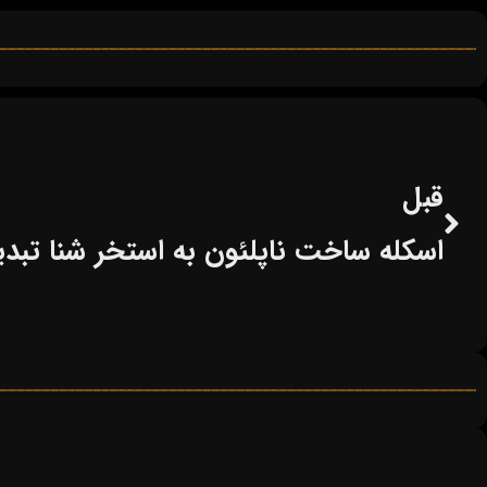
قبل
اسکله ساخت ناپلئون به استخر شنا تبد