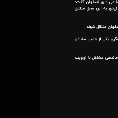
سلامی شهر اصفهان گفت:
هان(دهق) به زودی به این محل منتقل
صفهان منتقل شوند.
ه‌گری یکی از همین مشاغل
اندهی مشاغل با اولویت