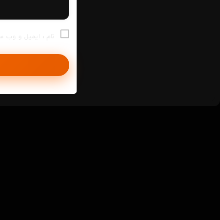
نام ، ایمیل و وب س