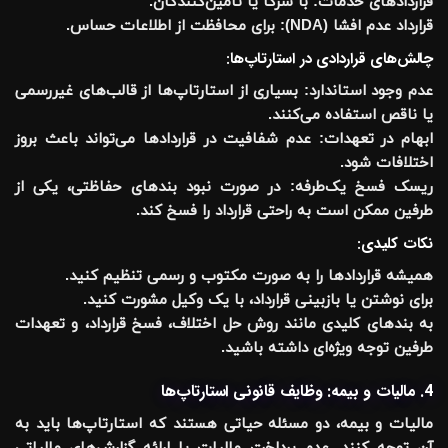
قراردادهای خدمات:
با شرکا یا تامین‌کنندگان.
قرارداد عدم افشا (NDA):
برای محافظت از اطلاعات حساس.
چالش‌های قراردادی در استارتاپ‌ها:
عدم وجود استاندارد:
بسیاری از استارتاپ‌ها از قالب‌های غیررسمی
یا ناقص استفاده می‌کنند.
ابهام در تعهدات:
عدم شفافیت در قراردادها می‌تواند باعث بروز
اختلافات شود.
ریسک فسخ یک‌طرفه:
در صورت نبود بندهای حفاظتی، یکی از
طرفین ممکن است به راحتی قرارداد را فسخ کند.
نکات کلیدی:
همیشه قراردادها را به صورت مکتوب و رسمی تنظیم کنید.
برای نوشتن یا بازبینی قرارداد، با یک وکیل مشورت کنید.
به بندهای کلیدی مانند روش حل اختلاف، فسخ قرارداد، و تعهدات
طرفین توجه ویژه‌ای داشته باشید.
4. مالیات و بیمه: وظایف قانونی استارتاپ‌ها
مالیات و بیمه، دو مسئله حیاتی هستند که استارتاپ‌ها باید به