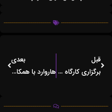
قبل
بعدی
برگزاری کارگاه تخصصی کسب‌وکاردر شیراز
هاروارد با همکاری مایکروسافت و OpenAI، گامی بلند برای آینده هوش مصنوعی برمی‌دارد