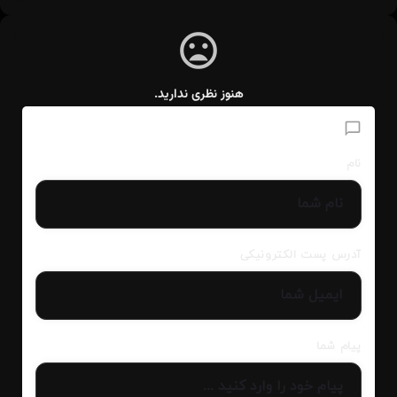
هنوز نظری ندارید.
افزودن دیدگاه
نام
آدرس پست الکترونیکی
پیام شما