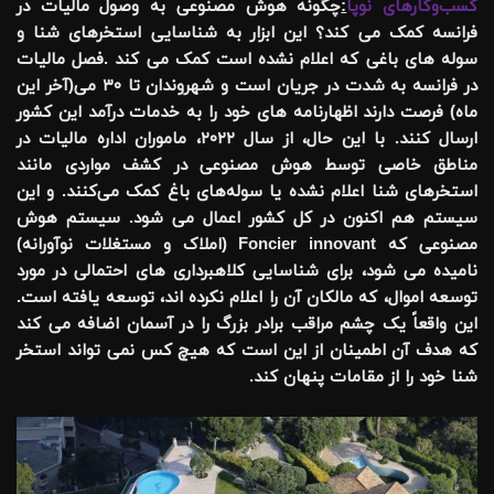
کسب‌وکارهای نوپا
:
چگونه هوش مصنوعی به وصول مالیات در
فرانسه کمک می کند؟ این ابزار به شناسایی استخرهای شنا و
سوله های باغی که اعلام نشده است کمک می کند .فصل مالیات
در فرانسه به شدت در جریان است و شهروندان تا ۳۰ می(آخر این
ماه) فرصت دارند اظهارنامه های خود را به خدمات درآمد این کشور
ارسال کنند. با این حال، از سال ۲۰۲۲، ماموران اداره مالیات در
مناطق خاصی توسط هوش مصنوعی در کشف مواردی مانند
استخرهای شنا اعلام نشده یا سوله‌های باغ کمک می‌کنند. و این
سیستم هم اکنون در کل کشور اعمال می شود. سیستم هوش
مصنوعی که Foncier innovant (املاک و مستغلات نوآورانه)
نامیده می شود، برای شناسایی کلاهبرداری های احتمالی در مورد
توسعه اموال، که مالکان آن را اعلام نکرده اند، توسعه یافته است.
این واقعاً یک چشم مراقب برادر بزرگ را در آسمان اضافه می کند
که هدف آن اطمینان از این است که هیچ کس نمی تواند استخر
شنا خود را از مقامات پنهان کند.