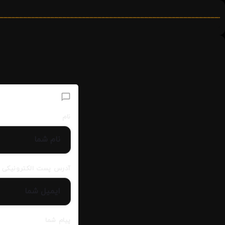
افزودن دیدگاه
نام
آدرس پست الکترونیکی
پیام شما