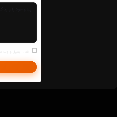
نام ، ایمیل و وب س