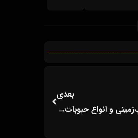
بعدی
اعلام ممنوعیت صادرات سیب‌زمینی و انواع حبوبات به مدت ۲ ماه