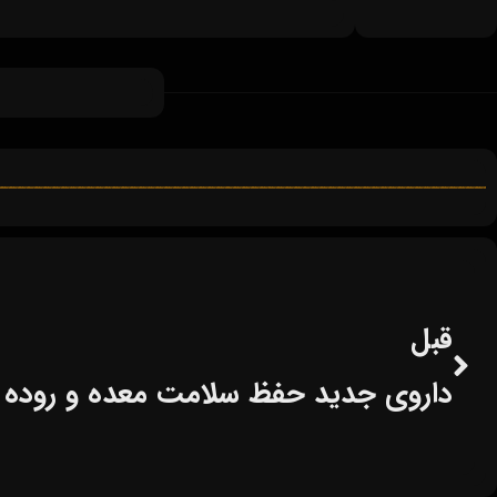
قبل
داروی جدید حفظ سلامت معده و روده وا