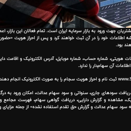
ن جهت ورود به بازار سرمایه ایران است. تمام فعالان این بازار، اعم 
ه اطلاعات خود را در آن ثبت خواهند کرد و پس از احراز هویت «حضوری
ند بود.
عات هویتی، شماره حساب، شماره موبایل، آدرس الکترونیک و اقامت دای
لاعات آن سهام‌دار را ندارد.
 دریافت سودهای جاری، سنواتی و سود سهام عدالت، امکان ورود به درگاه
ک، مشاهده و گزارش دارایی، دریافت گواهی سهام، فهرست مجامع و 
سود سهام عدالت و گزارش حق تقدم استفاده نشده» از جمله مزایای ویژ