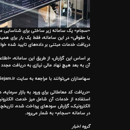
«سجام» یک سامانه زیر ساختی برای شناسایی مشتریا
یا حقوقی» در این سامانه، فقط یک بار برای همیش
دریافت خدمات مبتنی بر داده‌های تایید شده خواه
بر اساس این گزارش، از طریق این سامانه، «اطلا
آن به بعد هیچ نهاد مالی نیازی به دریافت مجدد اط
سهامداران می‌توانند با مراجعه به سایت www.Sejam.ir ثبت نام و احراز هویت سجام را به صورت الکترونیک انجام دهند.
«دریافت کد معاملاتی برای ورود به بازار سرمایه،
استفاده از خدمات آن شامل میز خدمت الکترونی
الکترونیک، گزارش سودهای پرداخت شده، تاریخچه 
در سامانه «سجام» به شمار می‌رود.
گروه اخبار