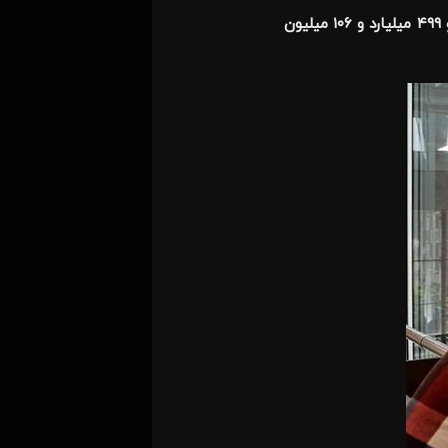
در در ۱۱ ماه امسال، ۷۴۴ ناشر، سود جاری، سنواتی و حق تقدم ۵۸ میلیون و ۶۲۶ هزار و ۸۰۶ سهام‌دار را که شامل ۹۹ هزار و ۴۹۹ میلیارد و ۱۰۶ میلیون