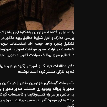
با تحلیل یافته‌ها، مهم‌ترین راهکارهای پیشنه
بررسی مدارک و احراز شرایط مطابق رویه مذکور در
تشکیل پنجره واحد جهت اخذ استعلامات بین‌دست
شفافیت در فرایند صدور موافقت اصولی، به‌روزرسان
در اعطای مجوز برخلاف صراحت قانون و تدوین نحو
دفتر مطالعات فرهنگ و آموزش (گروه ورزش، میرا
که به تازگی منتشر کرده است نوشته؛
تأسیسات گردشگری مهم‌ترین نقش را در تأمین رفا
مجوز یا پروانه بهره‌برداری هستند. صدور مجوز و 
به مانعی بر سر راه کسب‌وکارها و تأسیسات گردشگ
چالش‌های موجود آنها در مسیر دریافت مجوز و پر
گیرد.