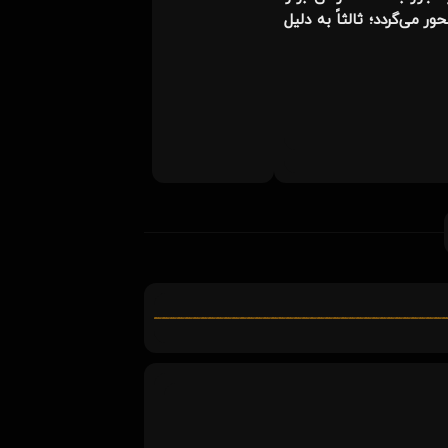
 می‌گردد؛ ثالثاً به دلیل