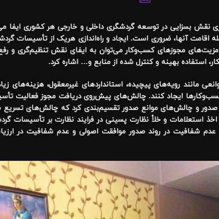
 نقش بسزایی در توسعه گردشگری داخلی و خارجی هر کشوری ایفا می
له اقامت آنها، ضروری است. ایجاد و راه‌اندازی هریک از تأسیسات گردش
از مزیت‌های مجوزهای کسب‌وکار می‌توان به ایفای نقش تنظیم‌گری و رفع 
ار، استفاده بهینه و کنترل شده از منابع و… اشاره کرد.
انعی مانند رویه‌های پیچیده، استانداردهای غیرمعقول، هزینه‌های زیاد
کسب‌وکارها ایجاد کنند. چالش‌های پیش‌روی دریافت مجوز فعالیت تأسی
 صدور و چالش‌های موانع صدور تقسیم‌بندی کرد که چالش‌های تسریع ص
ینه اخذ استعلامات و خلأ نظارت پسینی در فرایند نظارت بر تأسیسات گ
، عدم شفافیت در روند صدور موافقت اصولی و عدم شفافیت در ارزی