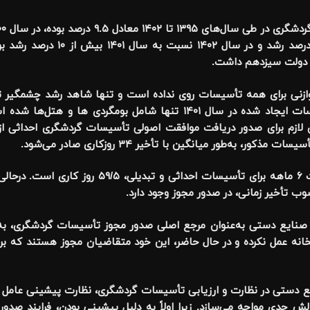
درصد رشد، در سال ۱۴۰۱ نسبت به سال ۱۴۰۰، ۶ د
ر دولت سیزدهم داشت.
زنی برای همه تأسیسات روی نداده است و تنها شاهد رشد چشمگیر 
بوده است. به نحوی که حدود ۶۲ درصد از تأسیسات ایجاد شده در سال ۱۴۰۱ تنها شامل
ه‌طور میانگین با تأخیر ۳۴ روزکاری صادر می‌شود.
 صنایع دستی به‌عنوان مرجع اصلی صدور مجوز تأسیسات گردشگری، به
نه عمل نکرده و در حال حاضر، این خود متقاضیان مجوز هستند که برا
یع دستی در نظارت و ارزیابی تأسیسات گردشگری، نظارت پیشینی عامل 
الش جدی مواجه می‌سازد. زیرا اولاً به دلیل پیشینی بودن، فرایند صدو