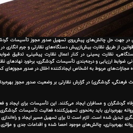
ادی در جهت حل چالش‌های پیش‌روی تسهیل صدور مجوز تأسیسات گردشگر
 قوانین از طریق نظارت بیش‌ازپیش دستگاه‌های نظارتی و جرم انگاری در
گاهی، نظارت پسینی در کنار اعمال نظارت پیشینی، تدقیق ضوابط ا
ی ضوابط ارزیابی و درجه‌بندی تأسیسات گردشگری، برخورد نهادهای نظارت
ه مجازات‌های مربوط به اشخاص ایجادکننده اخلال در صدور مجوزهای کس
ث فرهنگی، گردشگری) در گزارش نظارتی بر وضعیت صدور مجوز بهره‌برد
ه گردشگران و مسافران ایجاد می‌کنند. این تأسیسات برای ایجاد و فع
پروانه بهره‌برداری باید به‌نحوی تسهیل‌کننده فعالیت تأسیسات گردشگری
ری تبدیل شده است. لازم است تا برای تسهیل مسیر ایجاد و راه‌انداز
وانه بهره‌برداری، چالش‌های موجود احصا شده و اقدامات جدی و مؤثری