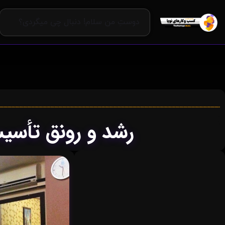
رشد و رونق تأس