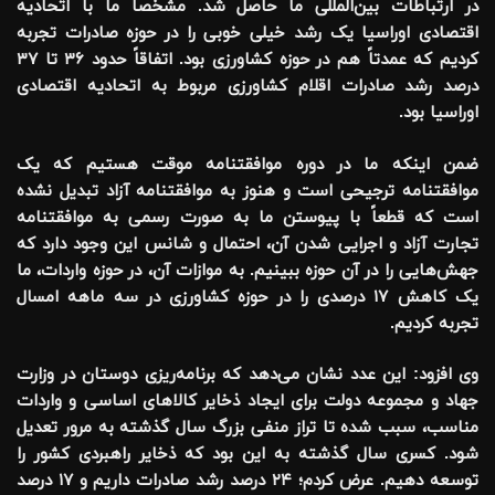
در ارتباطات بین‌المللی ما حاصل شد. مشخصاً ما با اتحادیه
اقتصادی اوراسیا یک رشد خیلی خوبی را در حوزه صادرات تجربه
کردیم که عمدتاً هم در حوزه کشاورزی بود. اتفاقاً حدود ۳۶ تا ۳۷
درصد رشد صادرات اقلام کشاورزی مربوط به اتحادیه اقتصادی
اوراسیا بود
.
ضمن اینکه ما در دوره موافقتنامه موقت هستیم که یک
موافقتنامه ترجیحی است و هنوز به موافقتنامه آزاد تبدیل نشده
است که قطعاً با پیوستن ما به صورت رسمی به موافقتنامه
تجارت آزاد و اجرایی شدن آن، احتمال و شانس این وجود دارد که
جهش‌هایی را در آن حوزه ببینیم. به موازات آن، در حوزه واردات، ما
یک کاهش ۱۷ درصدی را در حوزه کشاورزی در سه ماهه امسال
تجربه کردیم
.
وی افزود: این عدد نشان می‌دهد که برنامه‌ریزی دوستان در وزارت
جهاد و مجموعه دولت برای ایجاد ذخایر کالا‌های اساسی و واردات
مناسب، سبب شده تا تراز منفی بزرگ سال گذشته به مرور تعدیل
شود. کسری سال گذشته به این بود که ذخایر راهبردی کشور را
توسعه دهیم. عرض کردم؛ ۲۴ درصد رشد صادرات داریم و ۱۷ درصد