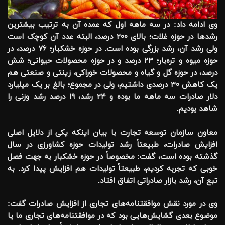
وی ادامه داد: در سه ماهه اول که عمده آن به ترتیب بیشترین
رشد‌ها در حوزه غلات؛ بالای ۲۰۰ درصد، البته عدد آن کوچک است
ولی رشد آن، رشد بزرگی بوده است. در حوزه خشکبار؛ ۷۶ درصد، در
حوزه میوه و تره‌بار؛ ۲۳ درصد و در حوزه محصولات حیوانی؛ شش
درصد، در حوزه گل و گیاه و محصولات خوراکی، زینتی و صنعتی هم
یک کاهش ۳۰ درصدی داشتیم، ولی در مجموع؛ بالغ بر یک میلیارد
دلار صادرات سه ماهه ما بوده و ۲۴ رشد، ۱۹ درصد رشد وزنی را
شاهد بودیم
.
معاون سازمان توسعه تجارت با بیان اینکه یکی از دلایل اصلی
افزایش صادرات، طبیعتاً رشد تولیدات حوزه کشاورزی در سال
گذشته بوده است، گفت: مخصوصاً در حوزه خشکبار به جهت فصل
خوبی که تجربه کردیم، طبیعتاً تولیدات هم افزایش پیدا کرد. به
تبع آن، رشد بازار صادراتی اتفاق افتاد
.
وی در مورد نقش موافقتنامه‌های تجاری از افزایش صادرات گفت:
موضوع بعدی گشایش‌هایی بود که در موافقتنامه‌های تجاری ما یا