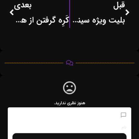
قبل
بعدی
بلیت ویژه سینمای آلمان برای رونق این صنعت
کَرِه گرفتن از هوا !یک واقعیت علمی
هنوز نظری ندارید.
افزودن دیدگاه
نام