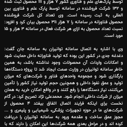
توسط پارک‌های علم و فناوری کشور ٧ هزار و ١١١ محصول ثبت شده
و ١٣٢ شرکت فروشنده در سامانه توسط پارک علم و فناوری بین
المللی به ثبت رسیده است. وی تعداد کل شرکت فروشنده
محصول فناورانه در سامانه را ٧ هزار ٣١١ محصول بیان کرد و افزود:
نسبت تعداد محصول به ازای هر شرکت فعال در سامانه ٣ هزار و ١۵
مورد است.
وی با اشاره به اتصال سامانه توانیران به سامانه جان گفت:
دغدغه جدی در کشور این بوده که تولید فناورانه داخل حمایت شود
و امکانات واردات آن محصولات وجود نداشته باشد، به همین
خاطر سامانه توانیران در وزارت صمت ایجاد شد تا پروژه دستگاه‌ها
بارگذاری شود و مجموعه واحدهای فناور و شرکت‌های که میزان
تولید و عمق نفوذ داخلی و همچنین حجم تولید نیاز کشور را تأمین
می‌کنند، نیاز دستگاه‌ها را رفع کنند و در واقع امکان خرید به همان
میزان از شرکت داخلی انجام شود. محمدعلی نژاد تصریح کرد: در گام
نخست برای اینکه فرایند اتصال اتفاق بیفتد ۴ محصول از
شرکت‌های ما در حوزه تجهیزات پزشکی، شیمیایی و پلیمری و …
مجوز عمق ساخت و مقدمه ورود به سامانه توانیران را دریافت
کرده اند و در مراحل بعدی همه شرکت‌ها این امکان را دارند که با