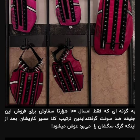
‏به گونه ای که فقط امسال ۱۰۰ هزارتا سفارش برای فروش این
جلیقه ضد سرقت گرفتند!بدین ترتیب کلا مسیر کاریشان بعد از
اینکه گرگ سگشان را می‌برد عوض میشود!