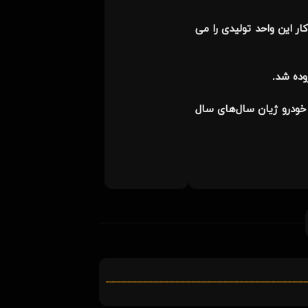
اس با تحصیلات عالیه و ۵۴۸ کارگر متخصص و ۱۷۰کارگر عادی چرخ کار این واحد تولیدی را می
یکان ۱۷ هزار تومان بود. با چنین قیمتی خودرو ژیان سال‌های سال