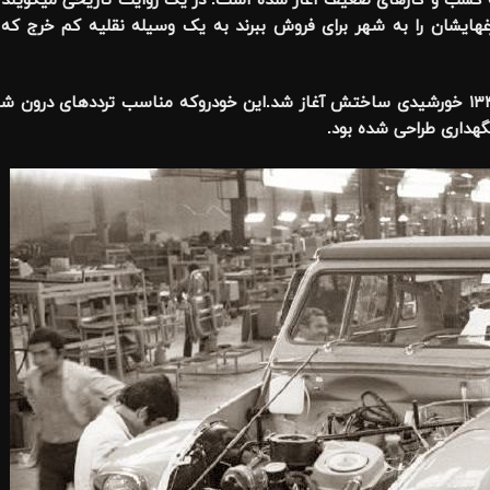
به کسب و کارهای ضعیف آغاز شده است. در یک روایت تاریخی میگویند 
هایشان را به شهر برای فروش ببرند به یک وسیله نقلیه کم خرج که 
همین اتومبیل در ایران هم با نام ژیان از سال ۱۳۴۷ خورشیدی ساختش آغاز شد.این خودروکه مناسب ترد
گهداری طراحی شده بود.