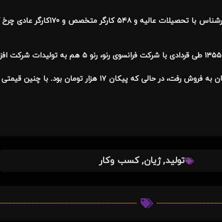
در سال ۱۳۵۱ تعداد۱۱۸ کارمند اداری ،۴۲کارمند و کارشن
در اولین عرضه در ایران ژیان به قیمت ۱۲ هزار تومان به فروش رفت، در حالی که پ
,
,
تولید
ژیان
کسب وکار