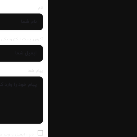
نام
آدرس پست الکترونیکی
پیام شما
نام ، ایمیل و وب س