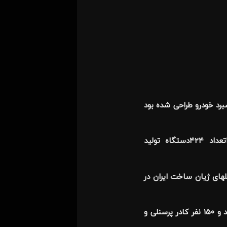
برد خودرو طراحی شده بود
کارخانه ژیان در سال ۱۳۴۶تاسیس شد و در سال ۱۳۴۷ به مرز بهره برداری رسید.در اولین سال تولید ژیان یعنی سال ۱۳۴۷تعداد ۴۲۴دستگاه تولید
۵۸۲ دستگاه ژیان تولید گردید.اتومبیلهای ژیان ساخت ایران در
در سال ۱۳۴۷وقتی کارخانه سیتروءن ،تولید ژیان را در ایران آغاز کرد.تولید روزانه آن در هر روز ۴دستگاه اتومبیل ژیان بود و ۱۵۰ نفر کادر پرسنلی و