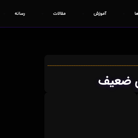
ها
آموزش
مقالات
رسانه
ی ضعیف