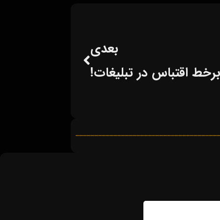
بعدی
خط اقتباس در تبلیغات!