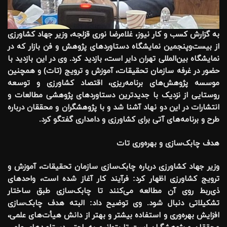
به گزارش کسب و کار نیوز، غلامرضا نوری قزلجه، وزیر جهاد کشاورزی
از بیست‌وپنجمین نمایشگاه دستاوردهای پژوهش و فن بازار که در
نمایشگاه بین‌المللی تهران دایر است، بازدید کرد. وی در این بازدید با
حضور در غرفه سازمان تحقیقات، آموزش و ترویج (تات) و همچنین
موسسه پژوهش‌های برنامه‌ریزی، اقتصاد کشاورزی و توسعه
روستایی از نزدیک با جدیدترین دستاوردهای پژوهشی مطالعات و
انتشارات در این دو نهاد آشنا شد و با پژوهشگران و محققان درباره
طرح و برنامه‌های آتی برای کشاورزی و دامداری گفتگو کرد.
هدف چابک‌سازی و بهره‌وری تات
وزیر جهاد کشاورزی درباره چابک‌سازی سازمان تحقیقات، آموزش و
ترویج کشاورزی اظهار کرد: فرآیند کار آغاز شده است، واحدهای
ذی‌ربط روی آن مطالعه می‌کنند تا چابک‌سازی طبق ساختار
تشکیلاتی دنبال شود. وی توضیح داد: البته هدف چابک‌سازی
افزایش بهره‌وری و استفاده بیشتر و بهتر از دانش هیأت‌های علمی،