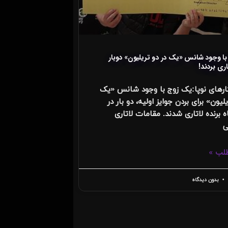
ا وجود شانس «یک در دو تریلیون» دوبار
اری بردند!
رهای نوپا:یک زوج با وجود شانس «یک
یلیون» برای بردن جوایز اولیه، دو بار در
برنده لاتاری شدند. مقامات لاتاری
ی
طلب »
بدون دیدگاه