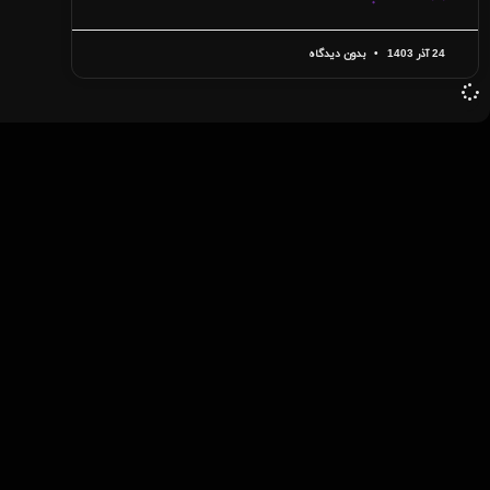
24 آذر 1403
بدون دیدگاه