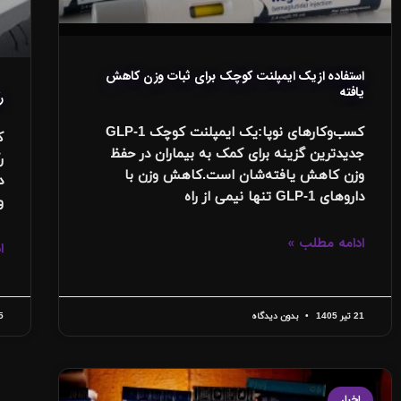
استفاده ازیک ایمپلنت کوچک برای ثبات وزن کاهش
یافته‌
ر
کسب‌وکارهای نوپا:یک ایمپلنت کوچک GLP-1
ک
جدیدترین گزینه برای کمک به بیماران در حفظ
ر
وزن کاهش یافته‌شان است.کاهش وزن با
داروهای GLP-1 تنها نیمی از راه
و
ادامه مطلب »
ا
21 تیر 1405
بدون دیدگاه
25 ا
اخبار