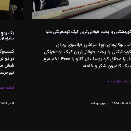
کوردشکنی با پخت طولانی‌ترین کیک توت‌فرنگی دنیا
یک زوج ب
جایزه لات
سب‌وکارهای نوپا:سرآشپز فرانسوی رویای
کسب‌وکا
کوردشکنی با پخت طولانی‌ترین کیک توت‌فرنگی
در دو تر
دنیارا محقق کرد.یوسف ال گاتو با ۴۰۰۰ تخم مرغ
شش ماه 
 یک کامیون شکر و خامه،
نیوجرس
دامه مطلب »
ادامه م
سفند 1404
بدون دیدگاه
6 آذر 1404