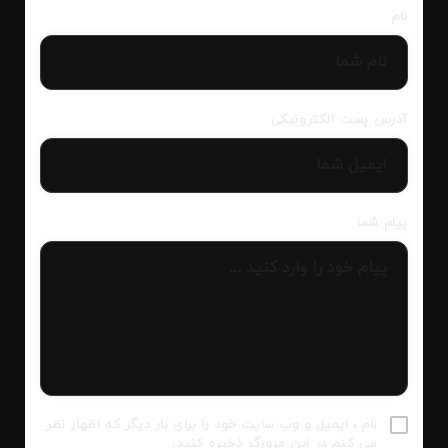
نام
آدرس پست الکترونیکی
پیام شما
نام ، ایمیل و وب سایت خود را برای بار دیگر که اظهار نظر
می کنم در این مرورگر ذخیره کنید.