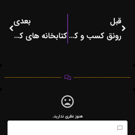
قبل
بعدی
رونق کسب و کار افراد ماهرتنها نیازمند یک حمایت کوچک
کتابخانه های کشور در خدمت کسب وکارهای نوپا
هنوز نظری ندارید.
افزودن دیدگاه